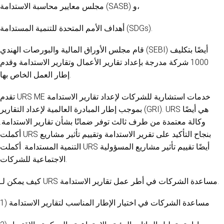
مجلس معايير محاسبة الاستدامة (SASB) و،
أهداف الأمم المتحدة للتنمية المستدامة (SDGs).
قام مجلس الأوراق المالية والبورصات الهندي (SEBI) أيضًا بتكليف
1000 شركة مدرجة بإعداد تقارير الأعمال وتقارير الاستدامة وقدم
إطار العمل الخاص بها.
تقدم URS ME خدمات استشارية للشركات لإعداد تقارير الاستدامة
بموجب إطار المبادرة العالمية لإعداد التقارير (GRI). URS هي أيضًا
وكالة معتمدة من طرف ثالث توفر ضمانًا بشأن تقارير الاستدامة.
أكملت URS بنجاح التأكيد على تقرير الاستدامة وتقييم تأثير مشاريع
التنمية المستدامة. أكملت URS أيضًا تقييم تأثير مشاريع المسؤولية
الاجتماعية للشركات.
كيف يمكن لـ URS مساعدة الشركات في أطر عمل تقارير الاستدامة.
1) مساعدة الشركات في اختيار الإطار المناسب لتقارير الاستدامة