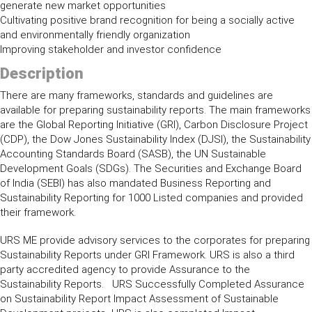
generate new market opportunities
Cultivating positive brand recognition for being a socially active
and environmentally friendly organization
Improving stakeholder and investor confidence
Description
There are many frameworks, standards and guidelines are
available for preparing sustainability reports. The main frameworks
are the Global Reporting Initiative (GRI), Carbon Disclosure Project
(CDP), the Dow Jones Sustainability Index (DJSI), the Sustainability
Accounting Standards Board (SASB), the UN Sustainable
Development Goals (SDGs). The Securities and Exchange Board
of India (SEBI) has also mandated Business Reporting and
Sustainability Reporting for 1000 Listed companies and provided
their framework.
URS ME provide advisory services to the corporates for preparing
Sustainability Reports under GRI Framework. URS is also a third
party accredited agency to provide Assurance to the
Sustainability Reports. URS Successfully Completed Assurance
on Sustainability Report Impact Assessment of Sustainable