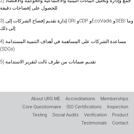
2) جمع وإدارة وتحليل البيانات البيئية والاجتماعية والحوكمة والاقتصاد
للحصول على إفصاحات دقيقة
3) إدارة تقديم إفصاح الشركات إلى GRI وCDP وEcoVadis وSEBI وما
إلى ذلك.
4) مساعدة الشركات على المساهمة في أهداف التنمية المستدامة
(SDGs)
5) تقديم ضمانات من طرف ثالث لتقرير الاستدامة.
About URS ME
Accreditations
Memberships
Core Questionnaire
ISO Certifications
Inspection
Testing
Social Audits
Verification
Product
Testimonials
Contact