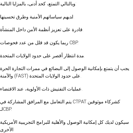
وبالتالي التمتع، كحد أدنى، بالمزايا التالية:
لديهم سياساتهم الأمنية وطرق تحسينها.
قادرة على تعزيز أنظمة الأمن داخل المنشأة.
ربما يكون قد قلل من عدد فحوصات CBP.
مدة انتظار أقصر على حدود الولايات المتحدة.
يجب أن يتمتع بإمكانية الوصول إلى البضائع في ممرات التجارة الحرة
والآمنة (FAST) على حدود الولايات المتحدة.
عمليات التفتيش ذات الأولوية، عند الاقتضاء.
يتم التعامل مع المرافق المشاركة في CTPAT كشركاء موثوقين
لـCBP.
سيكون لديك كل إمكانية الوصول والأهلية للبرامج التجريبية الأمريكية
الأخرى