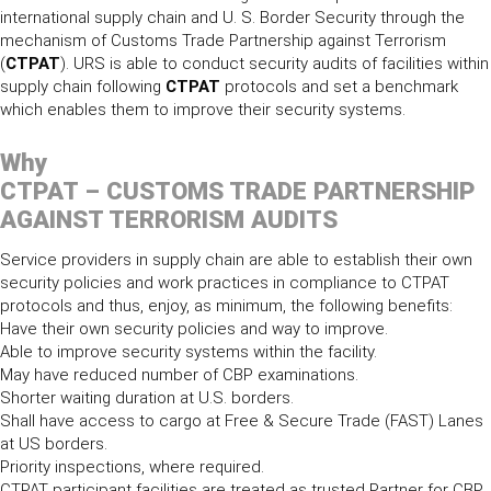
international supply chain and U. S. Border Security through the
mechanism of Customs Trade Partnership against Terrorism
(
CTPAT
). URS is able to conduct security audits of facilities within
supply chain following
CTPAT
protocols and set a benchmark
which enables them to improve their security systems.
Why
CTPAT – CUSTOMS TRADE PARTNERSHIP
AGAINST TERRORISM AUDITS
Service providers in supply chain are able to establish their own
security policies and work practices in compliance to CTPAT
protocols and thus, enjoy, as minimum, the following benefits:
Have their own security policies and way to improve.
Able to improve security systems within the facility.
May have reduced number of CBP examinations.
Shorter waiting duration at U.S. borders.
Shall have access to cargo at Free & Secure Trade (FAST) Lanes
at US borders.
Priority inspections, where required.
CTPAT participant facilities are treated as trusted Partner for CBP.