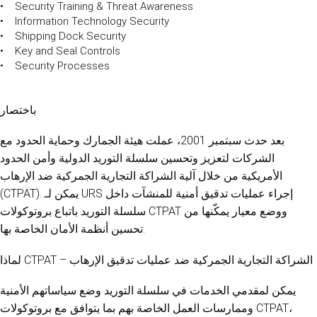
• Security Training & Threat Awareness
• Information Technology Security
• Shipping Dock Security
• Key and Seal Controls
• Security Processes
باختصار
بعد حدث سبتمبر 2001، عملت هيئة الجمارك وحماية الحدود مع
الشركات لتعزيز وتحسين سلسلة التوريد الدولية وأمن الحدود
الأمريكية من خلال آلية الشراكة التجارية الجمركية ضد الإرهاب
(CTPAT). يمكن لـ URS إجراء عمليات تدقيق أمنية للمنشآت داخل
سلسلة التوريد باتباع بروتوكولات CTPAT ووضع معيار يمكّنها من
تحسين أنظمة الأمان الخاصة بها.
لماذا CTPAT – الشراكة التجارية الجمركية ضد عمليات تدقيق الإرهاب
يمكن لمقدمي الخدمات في سلسلة التوريد وضع سياساتهم الأمنية
وممارسات العمل الخاصة بهم بما يتوافق مع بروتوكولات CTPAT،