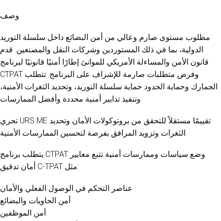
وصف
مطلوب مستوى صارم وعالي من أمن البضائع داخل سلسلة التوريد
الدولية، بما في ذلك المستوردين وشركات النقل والمصنعين. قدم
قانون الأمن والمساءلة الأمريكي للموانئ إطارًا أمنيًا قانونيًا لبرنامج
CTPAT وفرض متطلبات صارمة للإشراف على البرنامج. تتطلب
الجمارك وحماية الحدود حماية سلسلة التوريد، وتحديد الثغرات الأمنية،
وتنفيذ تدابير أمنية محددة وأفضل الممارسات.
تجري URS ME تقييمًا مستقلاً للتحقق من بروتوكولات الأمان وتحديد
الثغرات وتزويد المرافق بفرصة لتحسين الممارسات الأمنية.
يتطلب برنامج CTPAT وضع سياسات وممارسات أمنية تتبع معايير
أمان تدقيق C-TPAT مثل:
عناصر التحكم في الوصول الفعلي والأمان
أمن الحاويات والبضائع
أمن الموظفين