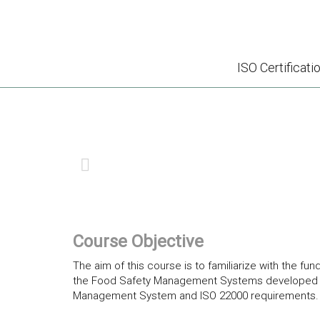
ISO Certificati
PREVIOUS
Course Objective
The aim of this course is to familiarize with the 
the Food Safety Management Systems developed
Management System and ISO 22000 requirements.