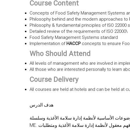
Course Content
Concepts of Food Safety Management Systems and i
Philosophy behind and the modern approaches to
Philosophy & fundamental principles of ISO 22000 s
Detailed review of the requirements of ISO 22000\
Food Safety Management Systems standard
Implementation of
HACCP
concepts to ensure Foo
Who Should Attend
All levels of management who are involved in impl
All those who are interested personally to learn 
Course Delivery
All courses are held at hotels and can be held at c
هدف الدرس
دف هذه الدورة إلى تعريف المشاركين بالموضوعات الأساسية لأنظمة إدارة سلامة الأغذية وسلسلة