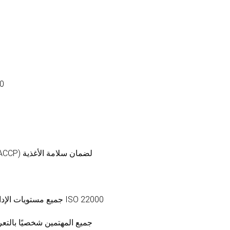
22000
تنفيذ مفاهيم تحليل المخاطر ونقاط التحكم الحرجة (HACCP) لضمان سلامة الأغذية
جميع مستويات الإدارة الذين يشاركون في تنفيذ أنظمة إدارة سلامة الأغذية ISO 22000
جميع المهتمين شخصيًا بالتعر