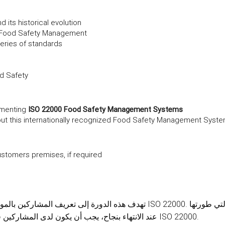
ts historical evolution
 Food Safety Management
eries of standards
d Safety
ementing
ISO 22000 Food Safety Management Systems
about this internationally recognized Food Safety Management Syst
ustomers premises, if required
ته ISO 22000. إنها دورة تمهيدية لأنظمة إدارة سلامة الأغذية التي طورتها URS
ME. عند الانتهاء بنجاح، يجب أن يكون لدى المشاركين فهم معقول لأنظمة إدارة سلامة الأغذية ومتطلبات ISO 22000.